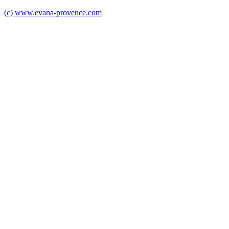
(c) www.evana-provence.com