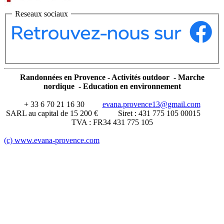
Reseaux sociaux
Randonnées en Provence - Activités outdoor - Marche
nordique - Education en environnement
+ 33 6 70 21 16 30
evana.provence13@gmail.com
SARL au capital de 15 200 € Siret : 431 775 105 00015
TVA : FR34 431 775 105
(c) www.evana-provence.com